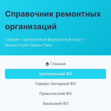
Справочник ремонтных
организаций
Главная
»
Центральный федеральный округ
»
БизнесСтрой Сервис Плюс
🏠 Главная
Центральный ФО
Северо-Западный ФО
Приволжский ФО
Уральский ФО