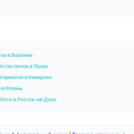
тка в Воронеж
ство полов в Пенза
атериалов в Кемерово
 в Рязань
боты в Ростов-на-Дону