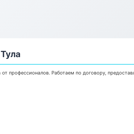
 Тула
а от профессионалов. Работаем по договору, предоста