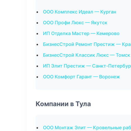
ООО Комплекс Идеал — Курган
ООО Профи Люкс — Якутск
ИП Отделка Мастер — Кемерово
БизнесСтрой Ремонт Престиж — Кра
БизнесСтрой Классик Люкс — Томск
ИП Элит Престиж — Санкт-Петербур
ООО Комфорт Гарант — Воронеж
Компании в Тула
ООО Монтаж Элит — Кровельные ра