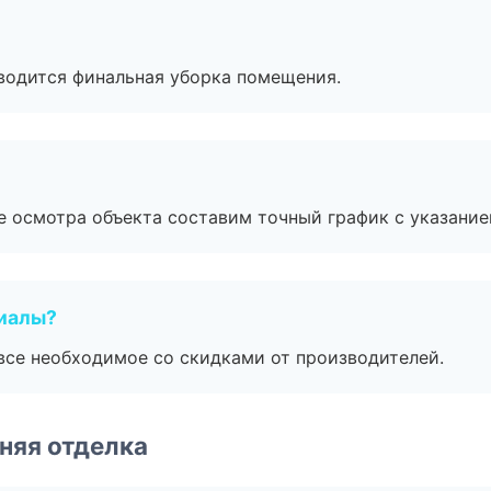
оводится финальная уборка помещения.
е осмотра объекта составим точный график с указание
риалы?
все необходимое со скидками от производителей.
няя отделка