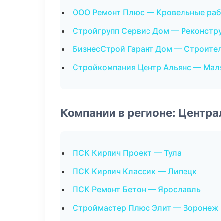
ООО Ремонт Плюс — Кровельные ра
Стройгрупп Сервис Дом — Реконстр
БизнесСтрой Гарант Дом — Строите
Стройкомпания Центр Альянс — Мал
Компании в регионе: Центр
ПСК Кирпич Проект — Тула
ПСК Кирпич Классик — Липецк
ПСК Ремонт Бетон — Ярославль
Строймастер Плюс Элит — Воронеж