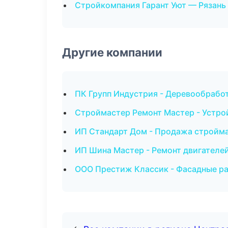
Стройкомпания Гарант Уют — Рязань
Другие компании
ПК Групп Индустрия - Деревообрабо
Строймастер Ремонт Мастер - Устрой
ИП Стандарт Дом - Продажа стройм
ИП Шина Мастер - Ремонт двигателей
ООО Престиж Классик - Фасадные ра