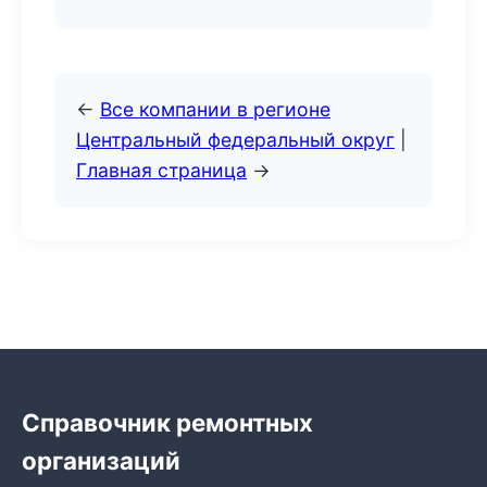
←
Все компании в регионе
Центральный федеральный округ
|
Главная страница
→
Справочник ремонтных
организаций