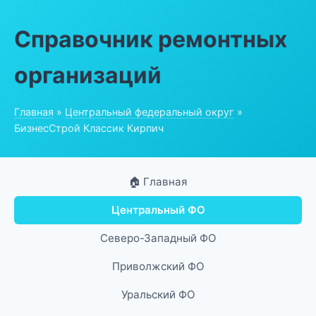
Справочник ремонтных
организаций
Главная
»
Центральный федеральный округ
»
БизнесСтрой Классик Кирпич
🏠 Главная
Центральный ФО
Северо-Западный ФО
Приволжский ФО
Уральский ФО