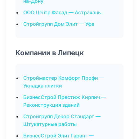
на-Дону
ООО Центр Фасад — Астрахань
Стройгрупп Дом Элит — Уфа
Компании в Липецк
Строймастер Комфорт Профи —
Укладка плитки
БизнесСтрой Престиж Кирпич —
Реконструкция зданий
Стройгрупп Декор Стандарт —
Штукатурные работы
БизнесСтрой Элит Гарант —