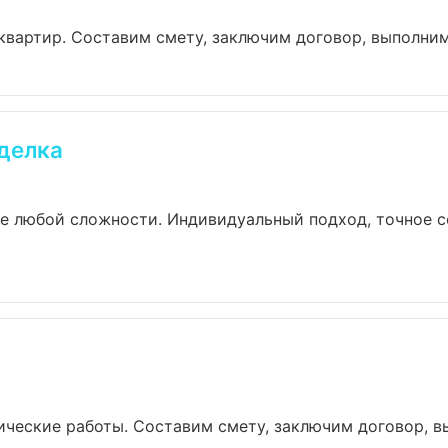
артир. Составим смету, заключим договор, выполним р
делка
е любой сложности. Индивидуальный подход, точное с
еские работы. Составим смету, заключим договор, вып