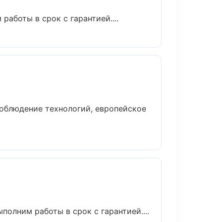
аботы в срок с гарантией....
облюдение технологий, европейское
олним работы в срок с гарантией....