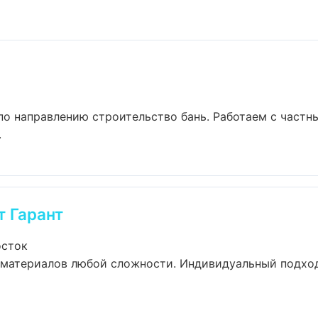
по направлению строительство бань. Работаем с част
.
 Гарант
осток
материалов любой сложности. Индивидуальный подход