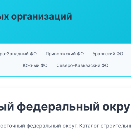
ых организаций
ро-Западный ФО
Приволжский ФО
Уральский ФО
Южный ФО
Северо-Кавказский ФО
ый федеральный окру
восточный федеральный округ. Каталог строительн