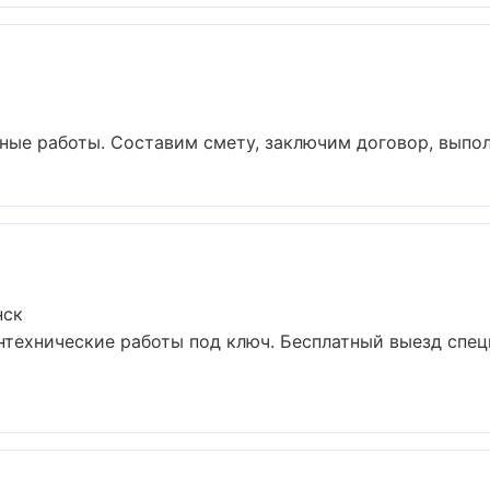
ые работы. Составим смету, заключим договор, выполни
нск
нтехнические работы под ключ. Бесплатный выезд спец