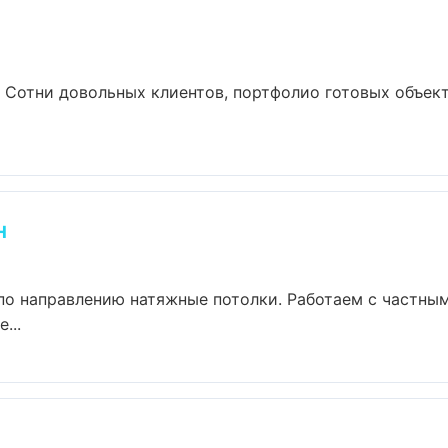
. Сотни довольных клиентов, портфолио готовых объект
н
по направлению натяжные потолки. Работаем с частны
...