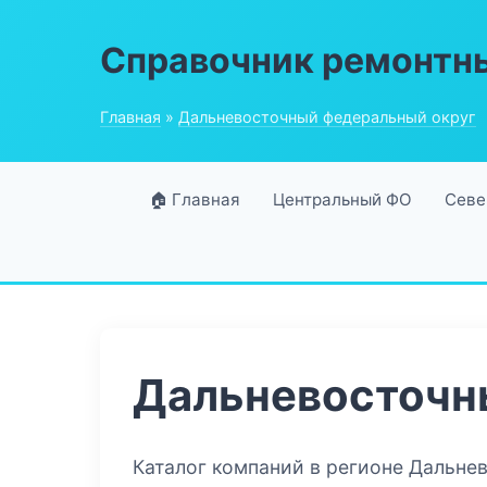
Справочник ремонтн
Главная
»
Дальневосточный федеральный округ
🏠 Главная
Центральный ФО
Севе
Дальневосточн
Каталог компаний в регионе Дальне