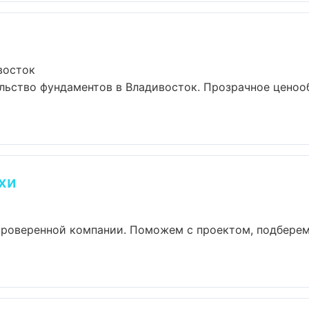
восток
льство фундаментов в Владивосток. Прозрачное ценоо
хи
 проверенной компании. Поможем с проектом, подбере