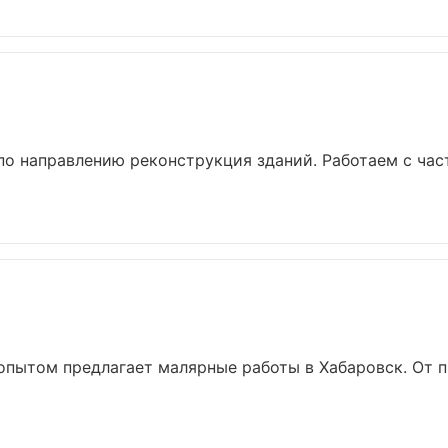
по направлению реконструкция зданий. Работаем с ча
опытом предлагает малярные работы в Хабаровск. От п