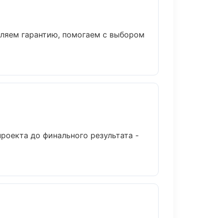
вляем гарантию, помогаем с выбором
роекта до финального результата -