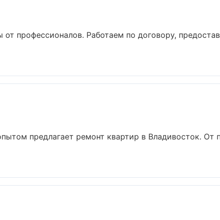
 от профессионалов. Работаем по договору, предоста
опытом предлагает ремонт квартир в Владивосток. От п