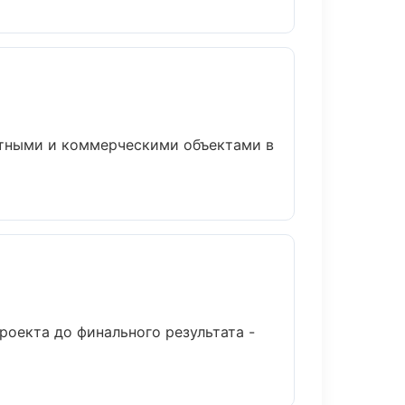
стными и коммерческими объектами в
роекта до финального результата -