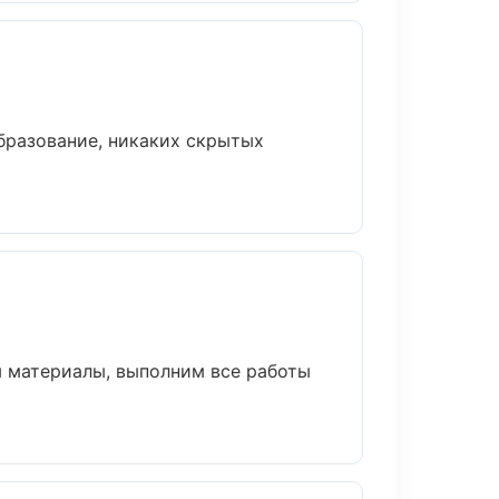
бразование, никаких скрытых
м материалы, выполним все работы