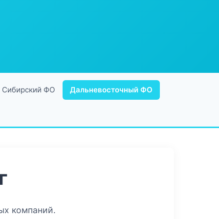
Сибирский ФО
Дальневосточный ФО
г
ых компаний.