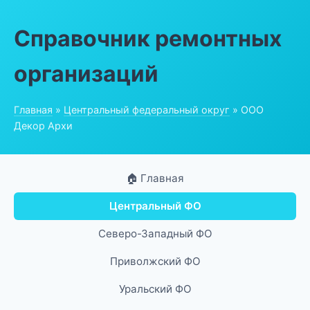
Справочник ремонтных
организаций
Главная
»
Центральный федеральный округ
» ООО
Декор Архи
🏠 Главная
Центральный ФО
Северо-Западный ФО
Приволжский ФО
Уральский ФО