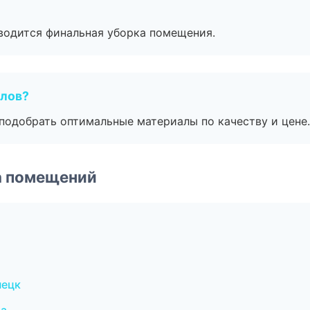
оводится финальная уборка помещения.
алов?
подобрать оптимальные материалы по качеству и цене.
а помещений
пецк