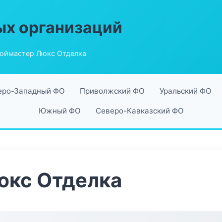
ых организаций
оймастер Люкс Отделка
еро-Западный ФО
Приволжский ФО
Уральский ФО
Южный ФО
Северо-Кавказский ФО
юкс Отделка