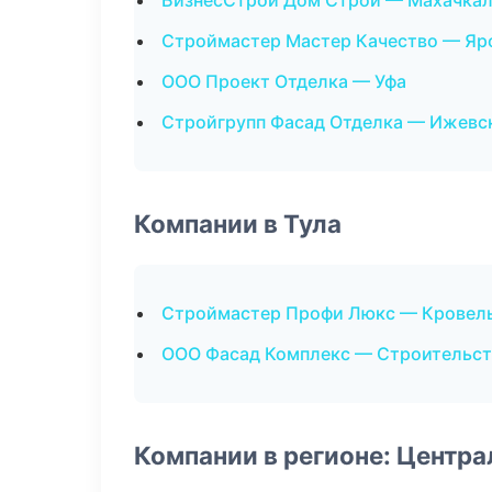
БизнесСтрой Дом Строй — Махачка
Строймастер Мастер Качество — Яр
ООО Проект Отделка — Уфа
Стройгрупп Фасад Отделка — Ижевс
Компании в Тула
Строймастер Профи Люкс — Кровел
ООО Фасад Комплекс — Строительст
Компании в регионе: Центр