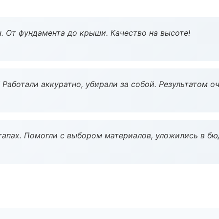
ч. От фундамента до крыши. Качество на высоте!
 Работали аккуратно, убирали за собой. Результатом о
тапах. Помогли с выбором материалов, уложились в бю