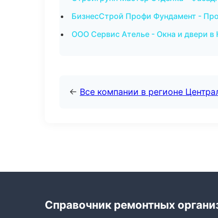
БизнесСтрой Профи Фундамент - Пр
ООО Сервис Ателье - Окна и двери в
←
Все компании в регионе Центр
Справочник ремонтных органи