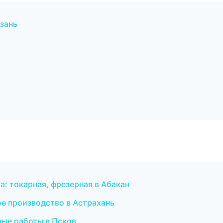
зань
: токарная, фрезерная в Абакан
е производство в Астрахань
ные работы в Псков