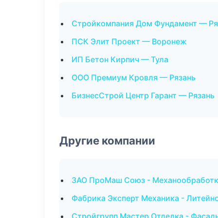
Стройкомпания Дом Фундамент — Ря
ПСК Элит Проект — Воронеж
ИП Бетон Кирпич — Тула
ООО Премиум Кровля — Рязань
БизнесСтрой Центр Гарант — Рязань
Другие компании
ЗАО ПроМаш Союз - Механообработка
Фабрика Эксперт Механика - Литейно
Стройгрупп Мастер Отделка - Фасад