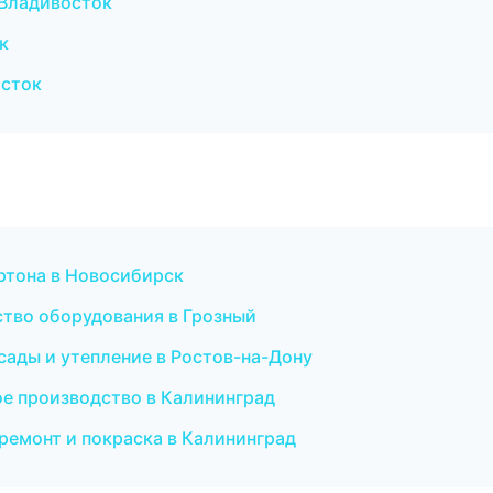
Владивосток
к
осток
ртона в Новосибирск
тво оборудования в Грозный
сады и утепление в Ростов-на-Дону
е производство в Калининград
 ремонт и покраска в Калининград