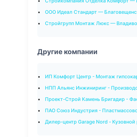
Стройкомпания Отделка Комфорт — 
ООО Идеал Стандарт — Благовещенс
Стройгрупп Монтаж Люкс — Владив
Другие компании
ИП Комфорт Центр - Монтаж гипсока
НПП Альянс Инжиниринг - Производс
Проект-Строй Камень Бригадир - Фа
ПАО Союз Индустрия - Пластмассово
Дилер-центр Garage Nord - Кузовной