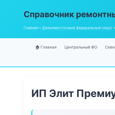
Справочник ремонтн
Главная
»
Дальневосточный федеральный округ
»
🏠 Главная
Центральный ФО
Севе
ИП Элит Преми