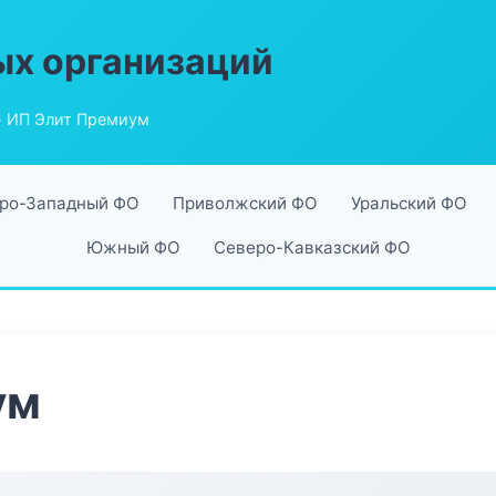
ых организаций
 ИП Элит Премиум
ро-Западный ФО
Приволжский ФО
Уральский ФО
Южный ФО
Северо-Кавказский ФО
ум