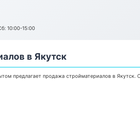
б: 10:00-15:00
алов в Якутск
том предлагает продажа стройматериалов в Якутск. О