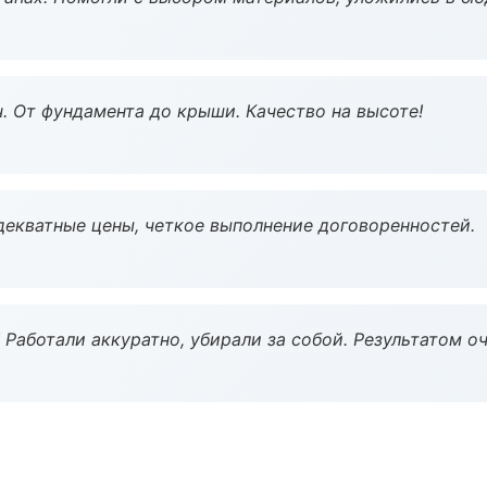
ч. От фундамента до крыши. Качество на высоте!
декватные цены, четкое выполнение договоренностей.
 Работали аккуратно, убирали за собой. Результатом о