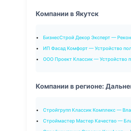
Компании в Якутск
БизнесСтрой Декор Эксперт — Рекон
ИП Фасад Комфорт — Устройство по
ООО Проект Классик — Устройство 
Компании в регионе: Дальн
Стройгрупп Классик Комплекс — Вл
Строймастер Мастер Качество — Бл