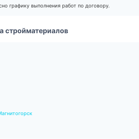
сно графику выполнения работ по договору.
а стройматериалов
Магнитогорск