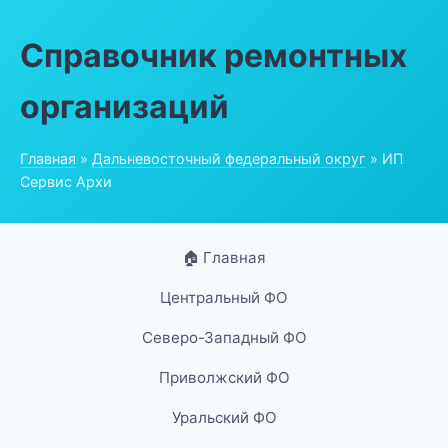
Справочник ремонтных
организаций
Главная
»
Дальневосточный федеральный округ
» ИП
Сервис Архи
🏠 Главная
Центральный ФО
Северо-Западный ФО
Приволжский ФО
Уральский ФО