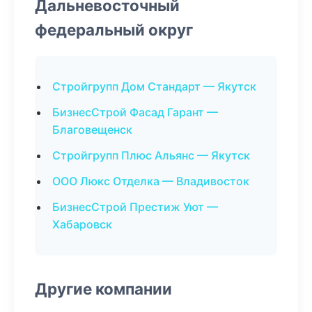
Дальневосточный
федеральный округ
Стройгрупп Дом Стандарт — Якутск
БизнесСтрой Фасад Гарант —
Благовещенск
Стройгрупп Плюс Альянс — Якутск
ООО Люкс Отделка — Владивосток
БизнесСтрой Престиж Уют —
Хабаровск
Другие компании