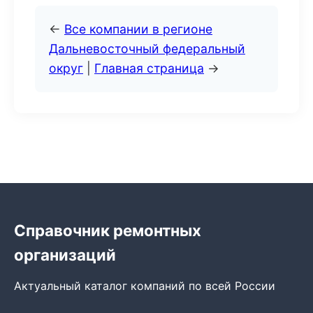
←
Все компании в регионе
Дальневосточный федеральный
округ
|
Главная страница
→
Справочник ремонтных
организаций
Актуальный каталог компаний по всей России