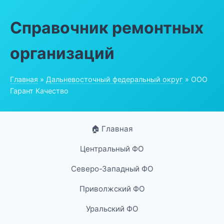
Справочник ремонтных
организаций
Главная
»
Дальневосточный федеральный округ
» ООО
Гарант Качество
🏠 Главная
Центральный ФО
Северо-Западный ФО
Приволжский ФО
Уральский ФО