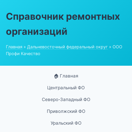
Справочник ремонтных
организаций
Главная
»
Дальневосточный федеральный округ
» ООО
Профи Качество
🏠 Главная
Центральный ФО
Северо-Западный ФО
Приволжский ФО
Уральский ФО