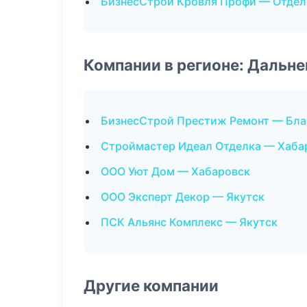
БизнесСтрой Кровля Профи — Отде
Компании в регионе: Дальн
БизнесСтрой Престиж Ремонт — Бла
Строймастер Идеал Отделка — Хаба
ООО Уют Дом — Хабаровск
ООО Эксперт Декор — Якутск
ПСК Альянс Комплекс — Якутск
Другие компании