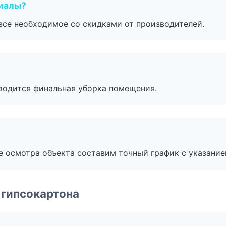
риалы?
все необходимое со скидками от производителей.
оводится финальная уборка помещения.
е осмотра объекта составим точный график с указание
 гипсокартона