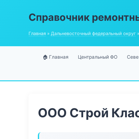
Справочник ремонтн
Главная
»
Дальневосточный федеральный округ
»
🏠 Главная
Центральный ФО
Севе
ООО Строй Кла