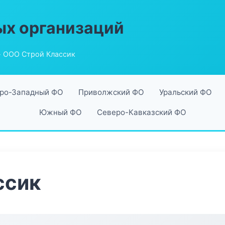
ых организаций
 ООО Строй Классик
ро-Западный ФО
Приволжский ФО
Уральский ФО
Южный ФО
Северо-Кавказский ФО
ссик