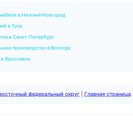
 мебели в Нижний Новгород
ий в Тула
тка в Санкт-Петербург
ьное производство в Вологда
 в Ярославль
евосточный федеральный округ
|
Главная страница