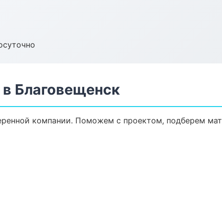
осуточно
 в Благовещенск
еренной компании. Поможем с проектом, подберем мат