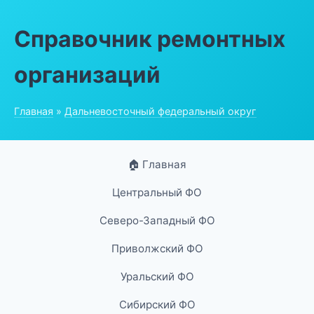
Справочник ремонтных
организаций
Главная
»
Дальневосточный федеральный округ
🏠 Главная
Центральный ФО
Северо-Западный ФО
Приволжский ФО
Уральский ФО
Сибирский ФО