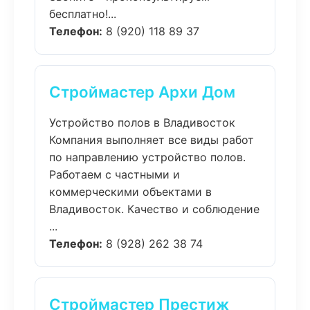
бесплатно!...
Телефон:
8 (920) 118 89 37
Строймастер Архи Дом
Устройство полов в Владивосток
Компания выполняет все виды работ
по направлению устройство полов.
Работаем с частными и
коммерческими объектами в
Владивосток. Качество и соблюдение
...
Телефон:
8 (928) 262 38 74
Строймастер Престиж