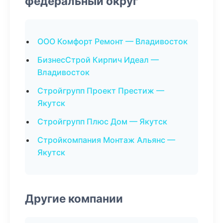
федеральный округ
ООО Комфорт Ремонт — Владивосток
БизнесСтрой Кирпич Идеал —
Владивосток
Стройгрупп Проект Престиж —
Якутск
Стройгрупп Плюс Дом — Якутск
Стройкомпания Монтаж Альянс —
Якутск
Другие компании