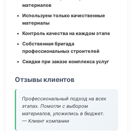
материалов
Используем только качественные
материалы
Контроль качества на каждом этапе
Собственная бригада
профессиональных строителей
Скидки при заказе комплекса услуг
Отзывы клиентов
Профессиональный подход на всех
этапах. Помогли с выбором
материалов, уложились в бюджет.
— Клиент компании