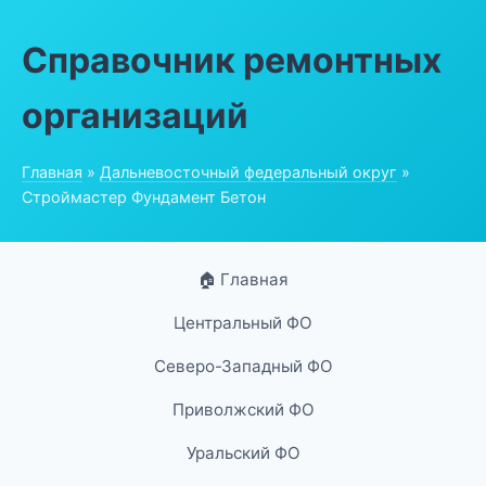
Справочник ремонтных
организаций
Главная
»
Дальневосточный федеральный округ
»
Строймастер Фундамент Бетон
🏠 Главная
Центральный ФО
Северо-Западный ФО
Приволжский ФО
Уральский ФО