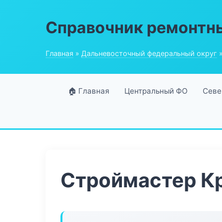
Справочник ремонтн
Главная
»
Дальневосточный федеральный округ
»
🏠 Главная
Центральный ФО
Севе
Строймастер К