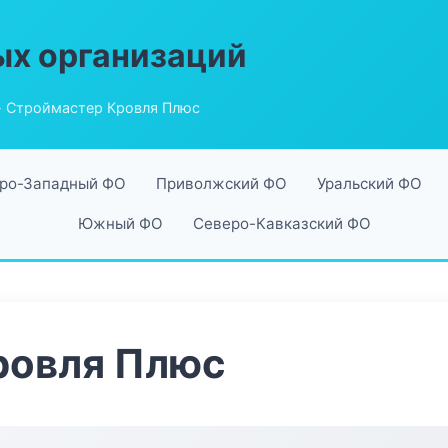
ых организаций
 Строймастер Кровля Плюс
ро-Западный ФО
Приволжский ФО
Уральский ФО
Южный ФО
Северо-Кавказский ФО
ровля Плюс