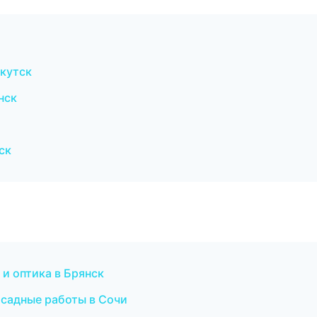
кутск
нск
ск
 и оптика в Брянск
садные работы в Сочи