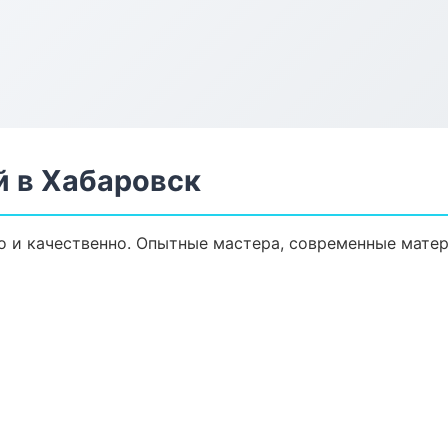
й в Хабаровск
 и качественно. Опытные мастера, современные матер