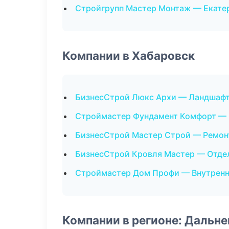
Стройгрупп Мастер Монтаж — Екате
Компании в Хабаровск
БизнесСтрой Люкс Архи — Ландшафт
Строймастер Фундамент Комфорт —
БизнесСтрой Мастер Строй — Ремон
БизнесСтрой Кровля Мастер — Отде
Строймастер Дом Профи — Внутренн
Компании в регионе: Дальн