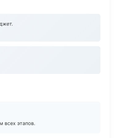
джет.
м всех этапов.