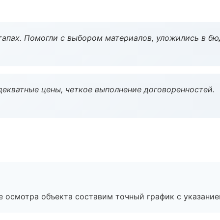
тапах. Помогли с выбором материалов, уложились в бю
декватные цены, четкое выполнение договоренностей.
е осмотра объекта составим точный график с указание