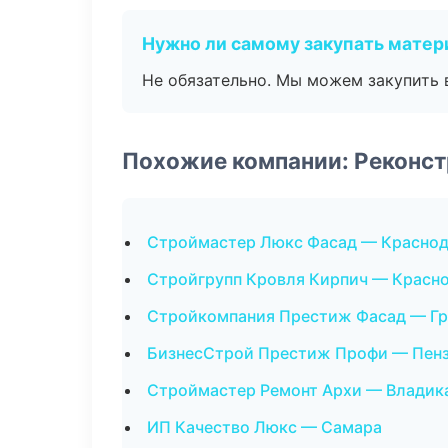
Нужно ли самому закупать мате
Не обязательно. Мы можем закупить 
Похожие компании: Реконст
Строймастер Люкс Фасад — Красно
Стройгрупп Кровля Кирпич — Красн
Стройкомпания Престиж Фасад — Г
БизнесСтрой Престиж Профи — Пен
Строймастер Ремонт Архи — Владик
ИП Качество Люкс — Самара