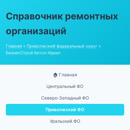
Справочник ремонтных
организаций
Главная
»
Приволжский федеральный округ
»
БизнесСтрой Бетон Идеал
🏠 Главная
Центральный ФО
Северо-Западный ФО
Приволжский ФО
Уральский ФО