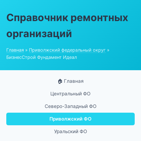
Справочник ремонтных
организаций
Главная
»
Приволжский федеральный округ
»
БизнесСтрой Фундамент Идеал
🏠 Главная
Центральный ФО
Северо-Западный ФО
Приволжский ФО
Уральский ФО