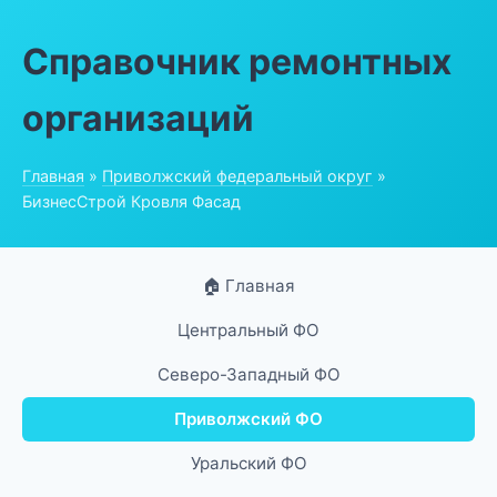
Справочник ремонтных
организаций
Главная
»
Приволжский федеральный округ
»
БизнесСтрой Кровля Фасад
🏠 Главная
Центральный ФО
Северо-Западный ФО
Приволжский ФО
Уральский ФО