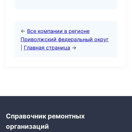
←
Все компании в регионе
Приволжский федеральный округ
|
Главная страница
→
Справочник ремонтных
организаций