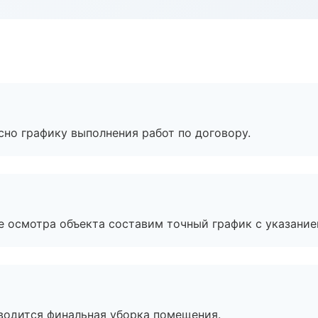
сно графику выполнения работ по договору.
е осмотра объекта составим точный график с указание
оводится финальная уборка помещения.