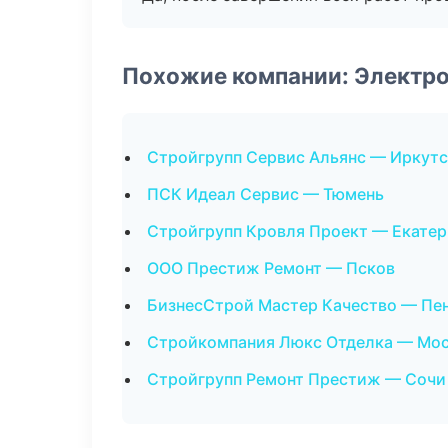
Похожие компании: Электр
Стройгрупп Сервис Альянс — Иркутс
ПСК Идеал Сервис — Тюмень
Стройгрупп Кровля Проект — Екатер
ООО Престиж Ремонт — Псков
БизнесСтрой Мастер Качество — Пе
Стройкомпания Люкс Отделка — Мо
Стройгрупп Ремонт Престиж — Сочи