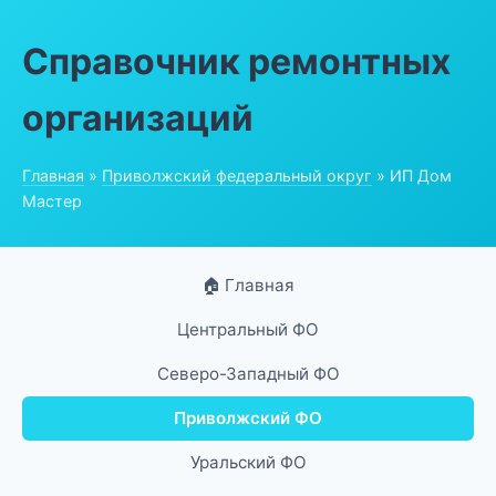
Справочник ремонтных
организаций
Главная
»
Приволжский федеральный округ
» ИП Дом
Мастер
🏠 Главная
Центральный ФО
Северо-Западный ФО
Приволжский ФО
Уральский ФО