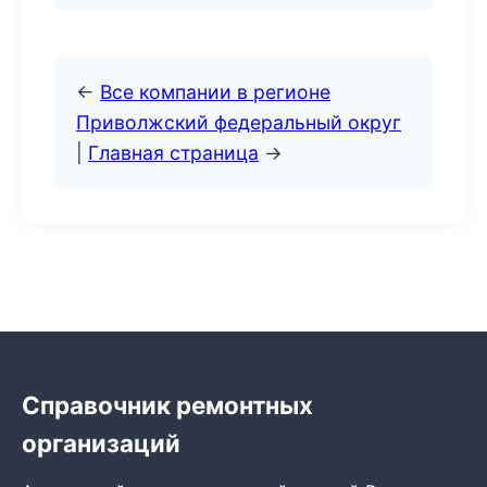
←
Все компании в регионе
Приволжский федеральный округ
|
Главная страница
→
Справочник ремонтных
организаций