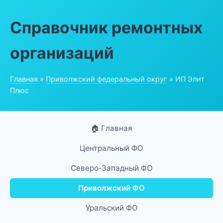
Справочник ремонтных
организаций
Главная
»
Приволжский федеральный округ
» ИП Элит
Плюс
🏠 Главная
Центральный ФО
Северо-Западный ФО
Приволжский ФО
Уральский ФО