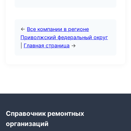
←
Все компании в регионе
Приволжский федеральный округ
|
Главная страница
→
Справочник ремонтных
организаций