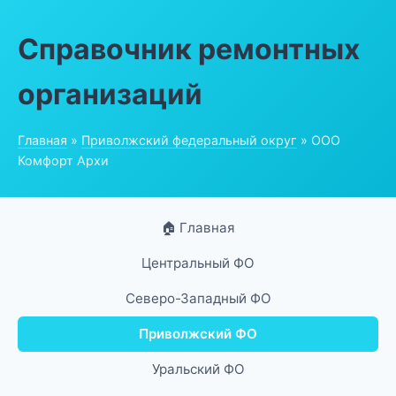
Справочник ремонтных
организаций
Главная
»
Приволжский федеральный округ
» ООО
Комфорт Архи
🏠 Главная
Центральный ФО
Северо-Западный ФО
Приволжский ФО
Уральский ФО