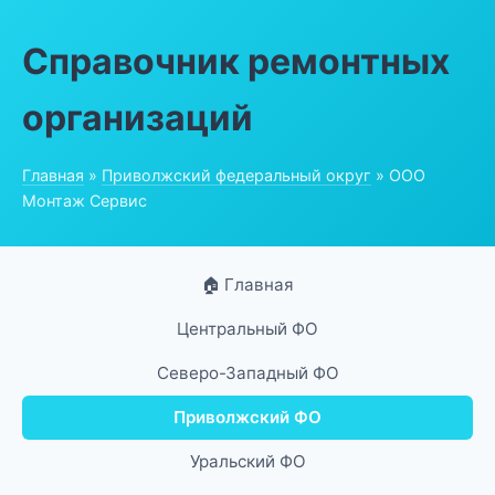
Справочник ремонтных
организаций
Главная
»
Приволжский федеральный округ
» ООО
Монтаж Сервис
🏠 Главная
Центральный ФО
Северо-Западный ФО
Приволжский ФО
Уральский ФО