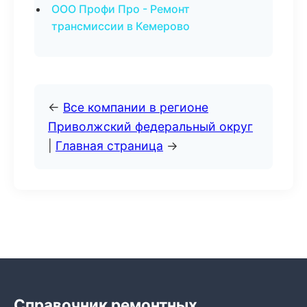
ООО Профи Про - Ремонт
трансмиссии в Кемерово
←
Все компании в регионе
Приволжский федеральный округ
|
Главная страница
→
Справочник ремонтных