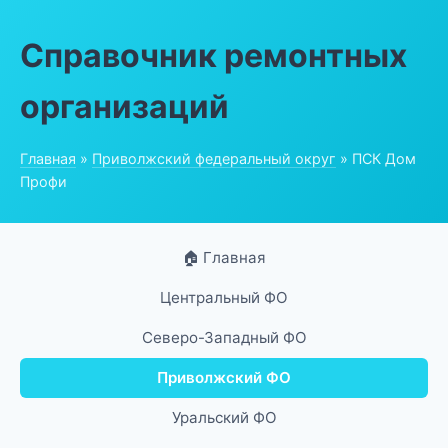
Справочник ремонтных
организаций
Главная
»
Приволжский федеральный округ
» ПСК Дом
Профи
🏠 Главная
Центральный ФО
Северо-Западный ФО
Приволжский ФО
Уральский ФО