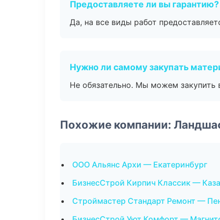
Предоставляете ли вы гарантию?
Да, на все виды работ предоставляетс
Нужно ли самому закупать мате
Не обязательно. Мы можем закупить 
Похожие компании: Ландша
ООО Альянс Архи — Екатеринбург
БизнесСтрой Кирпич Классик — Каз
Строймастер Стандарт Ремонт — Пе
БизнесСтрой Уют Комфорт — Магнит