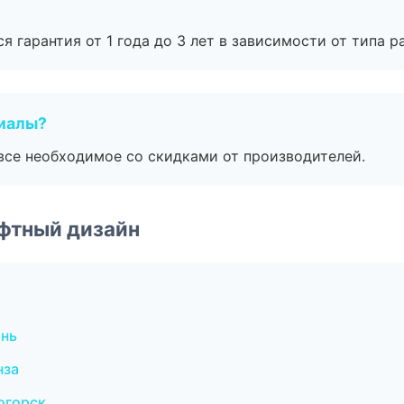
я гарантия от 1 года до 3 лет в зависимости от типа ра
риалы?
все необходимое со скидками от производителей.
фтный дизайн
ань
нза
огорск