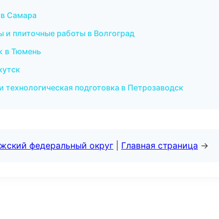
 в Самара
ы и плиточные работы в Волгоград
ж в Тюмень
кутск
и технологическая подготовка в Петрозаводск
лжский федеральный округ
|
Главная страница
→