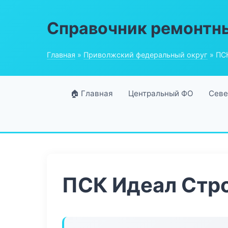
Справочник ремонтн
Главная
»
Приволжский федеральный округ
» ПС
🏠 Главная
Центральный ФО
Севе
ПСК Идеал Стр