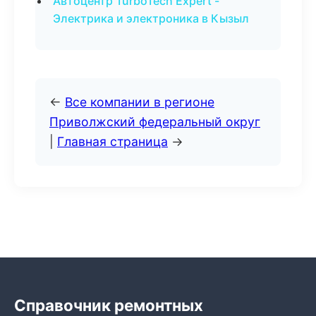
Автоцентр TurboTech Expert -
Электрика и электроника в Кызыл
←
Все компании в регионе
Приволжский федеральный округ
|
Главная страница
→
Справочник ремонтных