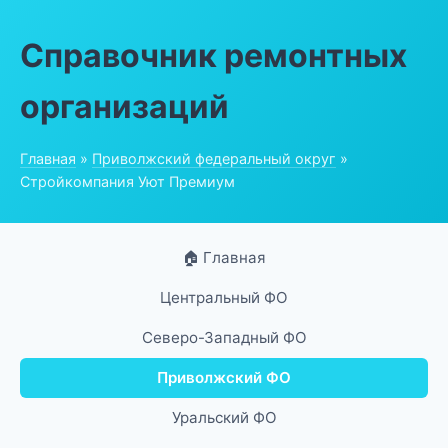
Справочник ремонтных
организаций
Главная
»
Приволжский федеральный округ
»
Стройкомпания Уют Премиум
🏠 Главная
Центральный ФО
Северо-Западный ФО
Приволжский ФО
Уральский ФО