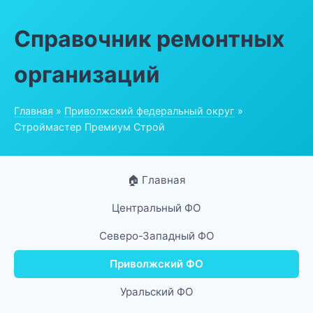
Справочник ремонтных
организаций
Главная
»
Приволжский федеральный округ
»
Строймастер Премиум Строй
🏠 Главная
Центральный ФО
Северо-Западный ФО
Приволжский ФО
Уральский ФО