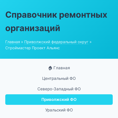
Справочник ремонтных
организаций
Главная
»
Приволжский федеральный округ
»
Строймастер Проект Альянс
🏠 Главная
Центральный ФО
Северо-Западный ФО
Приволжский ФО
Уральский ФО