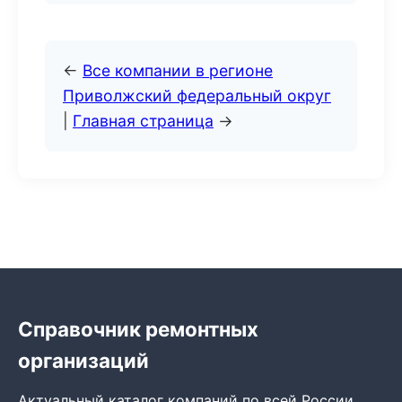
←
Все компании в регионе
Приволжский федеральный округ
|
Главная страница
→
Справочник ремонтных
организаций
Актуальный каталог компаний по всей России