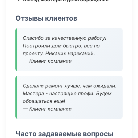
Отзывы клиентов
Спасибо за качественную работу!
Построили дом быстро, все по
проекту. Никаких нареканий.
— Клиент компании
Сделали ремонт лучше, чем ожидали.
Мастера - настоящие профи. Будем
обращаться еще!
— Клиент компании
Часто задаваемые вопросы