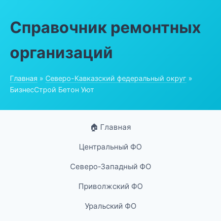
Справочник ремонтных
организаций
Главная
»
Северо-Кавказский федеральный округ
»
БизнесСтрой Бетон Уют
🏠 Главная
Центральный ФО
Северо-Западный ФО
Приволжский ФО
Уральский ФО