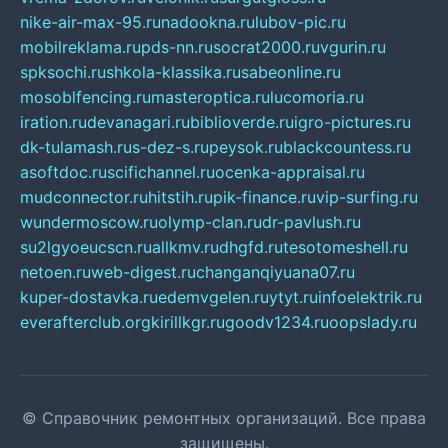
nike-air-max-95.ru
nadookna.ru
lubov-pic.ru
mobilreklama.ru
pds-nn.ru
socrat2000.ru
vgurin.ru
spksochi.ru
shkola-klassika.ru
sabeonline.ru
mosoblfencing.ru
masteroptica.ru
lucomoria.ru
iration.ru
devanagari.ru
biblioverde.ru
igro-pictures.ru
dk-tulamash.ru
s-dez-s.ru
peysok.ru
blackcountess.ru
asoftdoc.ru
scifichannel.ru
ocenka-appraisal.ru
mudconnector.ru
hitstih.ru
pik-finance.ru
vip-surfing.ru
wundermoscow.ru
olymp-clan.ru
dr-pavlush.ru
su2lgyoeucscn.ru
allkmv.ru
dhgfd.ru
tesotomeshell.ru
netoen.ru
web-digest.ru
changanqiyuana07.ru
kuper-dostavka.ru
edemvgelen.ru
ytyt.ru
infoelektrik.ru
everafterclub.org
kirillkgr.ru
goodv1234.ru
oopslady.ru
© Справочник ремонтных организаций. Все права
защищены.