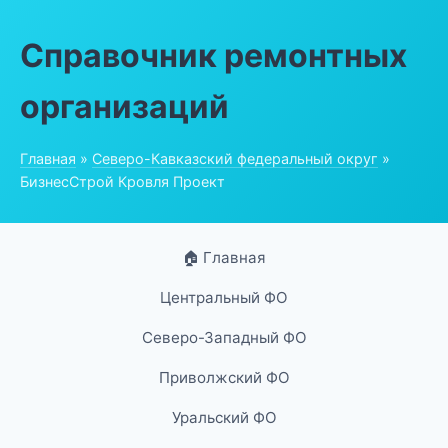
Справочник ремонтных
организаций
Главная
»
Северо-Кавказский федеральный округ
»
БизнесСтрой Кровля Проект
🏠 Главная
Центральный ФО
Северо-Западный ФО
Приволжский ФО
Уральский ФО