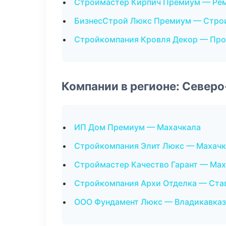
Строймастер Кирпич Премиум — Рем
БизнесСтрой Люкс Премиум — Стро
Стройкомпания Кровля Декор — Пр
Компании в регионе: Север
ИП Дом Премиум — Махачкала
Стройкомпания Элит Люкс — Махачк
Строймастер Качество Гарант — Ма
Стройкомпания Архи Отделка — Ста
ООО Фундамент Люкс — Владикавказ