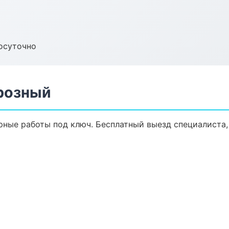
осуточно
розный
рные работы под ключ. Бесплатный выезд специалиста,