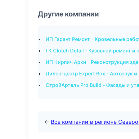
Другие компании
ИП Гарант Ремонт - Кровельные рабо
ГК Clutch Detail - Кузовной ремонт и
ИП Кирпич Архи - Реконструкция зда
Дилер-центр Expert Box - Автозвук 
СтройАртель Pro Build - Фасады и ут
←
Все компании в регионе Северо