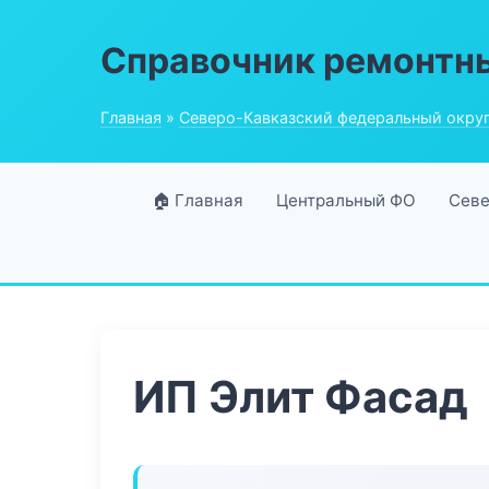
Справочник ремонтн
Главная
»
Северо-Кавказский федеральный окру
🏠 Главная
Центральный ФО
Севе
ИП Элит Фасад