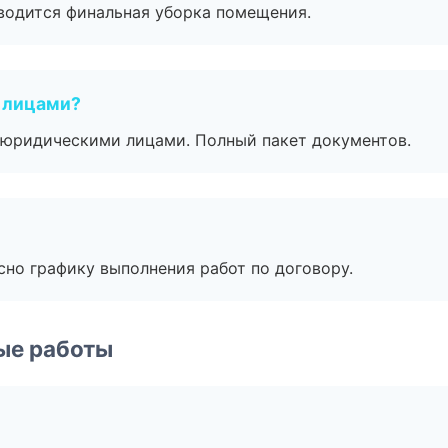
оводится финальная уборка помещения.
 лицами?
 с юридическими лицами. Полный пакет документов.
сно графику выполнения работ по договору.
ые работы