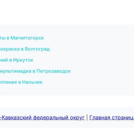
ты в Магнитогорск
 покраска в Волгоград
ний в Иркутск
и мультимедиа в Петрозаводск
епление в Нальчик
-Кавказский федеральный округ
|
Главная страниц