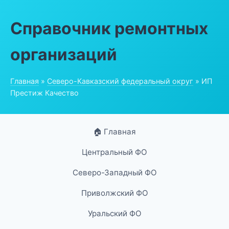
Справочник ремонтных
организаций
Главная
»
Северо-Кавказский федеральный округ
» ИП
Престиж Качество
🏠 Главная
Центральный ФО
Северо-Западный ФО
Приволжский ФО
Уральский ФО