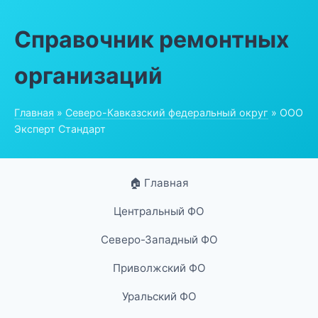
Справочник ремонтных
организаций
Главная
»
Северо-Кавказский федеральный округ
» ООО
Эксперт Стандарт
🏠 Главная
Центральный ФО
Северо-Западный ФО
Приволжский ФО
Уральский ФО