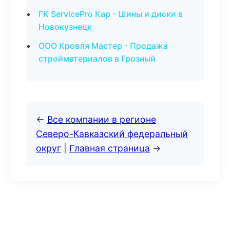
ГК ServicePro Кар - Шины и диски в
Новокузнецк
ООО Кровля Мастер - Продажа
стройматериалов в Грозный
←
Все компании в регионе
Северо-Кавказский федеральный
округ
|
Главная страница
→