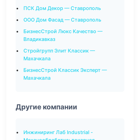
ПСК Дом Декор — Ставрополь
ООО Дом Фасад — Ставрополь
БизнесСтрой Люкс Качество —
Владикавказ
Стройгрупп Элит Классик —
Махачкала
БизнесСтрой Классик Эксперт —
Махачкала
Другие компании
Инжиниринг Лаб Industrial -