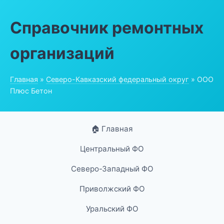
Справочник ремонтных
организаций
Главная
»
Северо-Кавказский федеральный округ
» ООО
Плюс Бетон
🏠 Главная
Центральный ФО
Северо-Западный ФО
Приволжский ФО
Уральский ФО