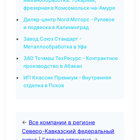
Механообработка: токарная,
фрезерная в Комсомольск-на-Амуре
Дилер-центр Nord Моторс - Рулевое
и подвеска в Калининград
Завод Союз Стандарт -
Металлообработка в Уфа
ЗАО Точмаш ТехРесурс - Контрактное
производство в Абакан
ИП Классик Премиум - Внутренняя
отделка в Псков
←
Все компании в регионе
Северо-Кавказский федеральный
округ
|
Главная страница
→