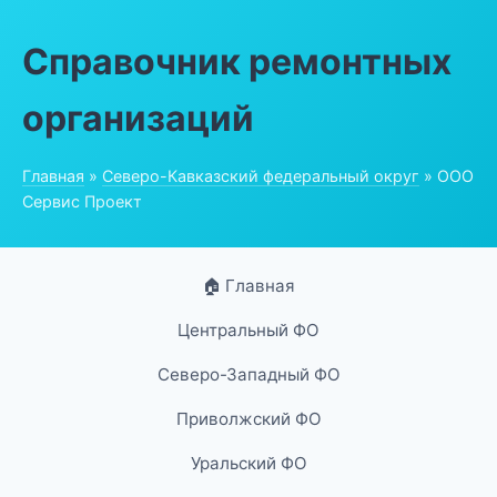
Справочник ремонтных
организаций
Главная
»
Северо-Кавказский федеральный округ
» ООО
Сервис Проект
🏠 Главная
Центральный ФО
Северо-Западный ФО
Приволжский ФО
Уральский ФО