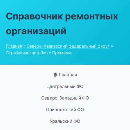
Справочник ремонтных
организаций
Главная
»
Северо-Кавказский федеральный округ
»
Стройкомпания Люкс Премиум
🏠 Главная
Центральный ФО
Северо-Западный ФО
Приволжский ФО
Уральский ФО