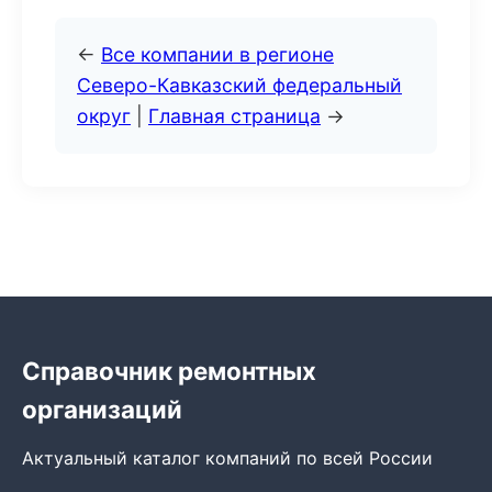
←
Все компании в регионе
Северо-Кавказский федеральный
округ
|
Главная страница
→
Справочник ремонтных
организаций
Актуальный каталог компаний по всей России