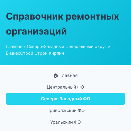
Справочник ремонтных
организаций
Главная
»
Северо-Западный федеральный округ
»
БизнесСтрой Строй Кирпич
🏠 Главная
Центральный ФО
Северо-Западный ФО
Приволжский ФО
Уральский ФО