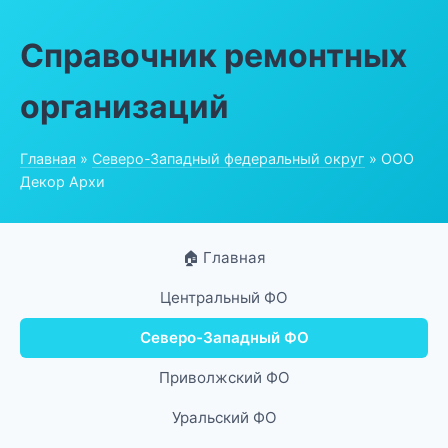
Справочник ремонтных
организаций
Главная
»
Северо-Западный федеральный округ
» ООО
Декор Архи
🏠 Главная
Центральный ФО
Северо-Западный ФО
Приволжский ФО
Уральский ФО