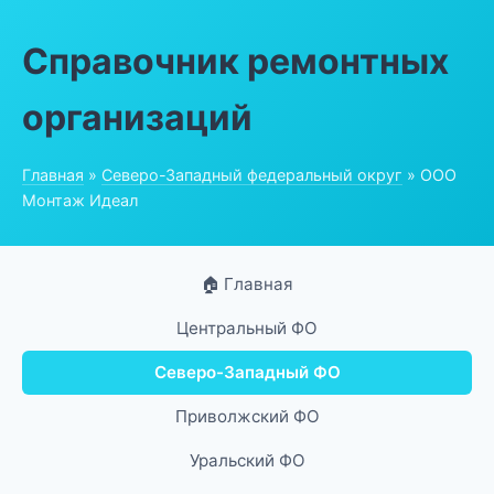
Справочник ремонтных
организаций
Главная
»
Северо-Западный федеральный округ
» ООО
Монтаж Идеал
🏠 Главная
Центральный ФО
Северо-Западный ФО
Приволжский ФО
Уральский ФО