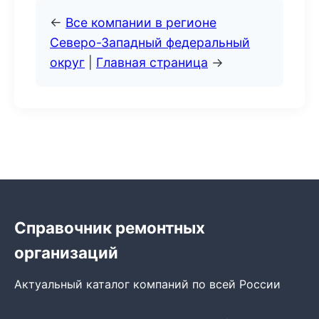
←
Все компании в регионе
Северо-Западный федеральный
округ
|
Главная страница
→
Справочник ремонтных
организаций
Актуальный каталог компаний по всей России