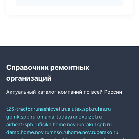
Справочник ремонтных
организаций
Актуальный каталог компаний по всей России
t25-tractor.ru
nashicveti.ru
alutex.spb.ru
fas.ru
gbmk.spb.ru
romania-today.ru
novoizol.ru
airheat-spb.ru
fisika.home.nov.ru
orakul.spb.ru
demo.home.nov.ru
mnso.ru
home.nov.ru
cemko.ru