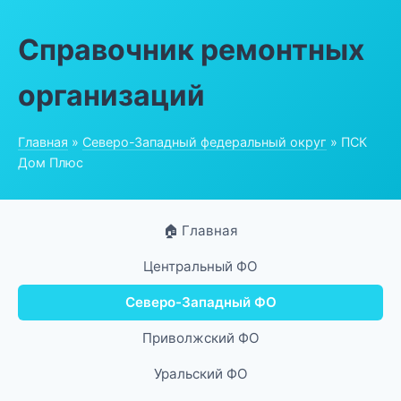
Справочник ремонтных
организаций
Главная
»
Северо-Западный федеральный округ
» ПСК
Дом Плюс
🏠 Главная
Центральный ФО
Северо-Западный ФО
Приволжский ФО
Уральский ФО