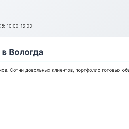
б: 10:00-15:00
 в Вологда
мов. Сотни довольных клиентов, портфолио готовых об