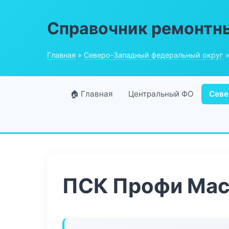
Справочник ремонтн
Главная
»
Северо-Западный федеральный округ
»
🏠 Главная
Центральный ФО
Севе
ПСК Профи Мас