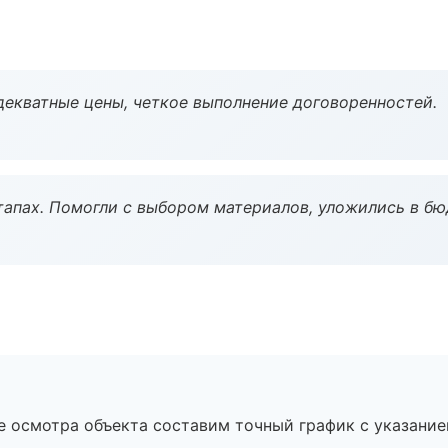
декватные цены, четкое выполнение договоренностей.
тапах. Помогли с выбором материалов, уложились в бю
е осмотра объекта составим точный график с указание