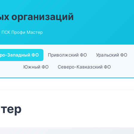
ых организаций
 ПСК Профи Мастер
ро-Западный ФО
Приволжский ФО
Уральский ФО
Южный ФО
Северо-Кавказский ФО
тер