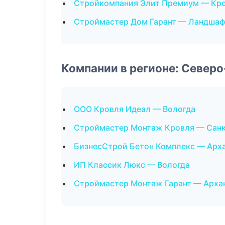
Стройкомпания Элит Премиум — Кр
Строймастер Дом Гарант — Ландшаф
Компании в регионе: Север
ООО Кровля Идеал — Вологда
Строймастер Монтаж Кровля — Санк
БизнесСтрой Бетон Комплекс — Арх
ИП Классик Люкс — Вологда
Строймастер Монтаж Гарант — Арха