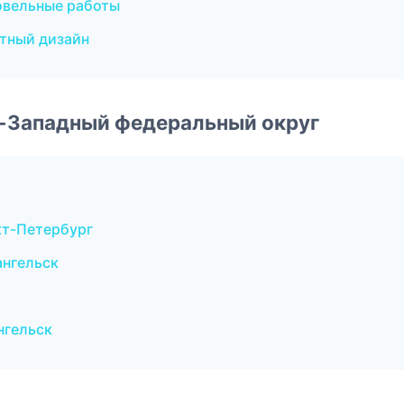
овельные работы
тный дизайн
о-Западный федеральный округ
т-Петербург
ангельск
нгельск