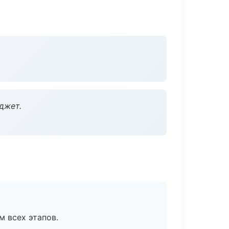
джет.
м всех этапов.