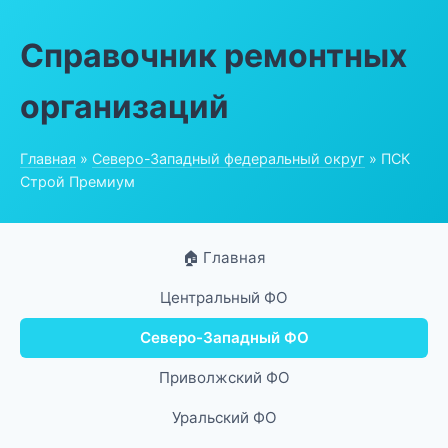
Справочник ремонтных
организаций
Главная
»
Северо-Западный федеральный округ
» ПСК
Строй Премиум
🏠 Главная
Центральный ФО
Северо-Западный ФО
Приволжский ФО
Уральский ФО