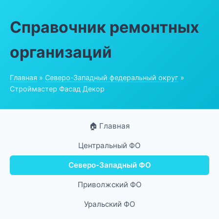
Справочник ремонтных
организаций
Главная
»
Северо-Западный федеральный округ
»
Строймастер Фасад Декор
🏠 Главная
Центральный ФО
Северо-Западный ФО
Приволжский ФО
Уральский ФО