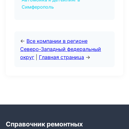
Симферополь
←
Все компании в регионе
Северо-Западный федеральный
округ
|
Главная страница
→
Справочник ремонтных