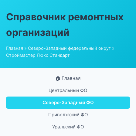
Справочник ремонтных
организаций
Главная
»
Северо-Западный федеральный округ
»
Строймастер Люкс Стандарт
🏠 Главная
Центральный ФО
Северо-Западный ФО
Приволжский ФО
Уральский ФО