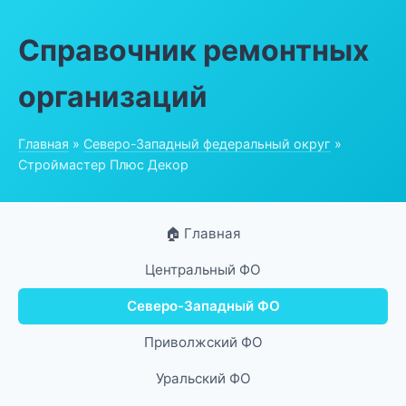
Справочник ремонтных
организаций
Главная
»
Северо-Западный федеральный округ
»
Строймастер Плюс Декор
🏠 Главная
Центральный ФО
Северо-Западный ФО
Приволжский ФО
Уральский ФО