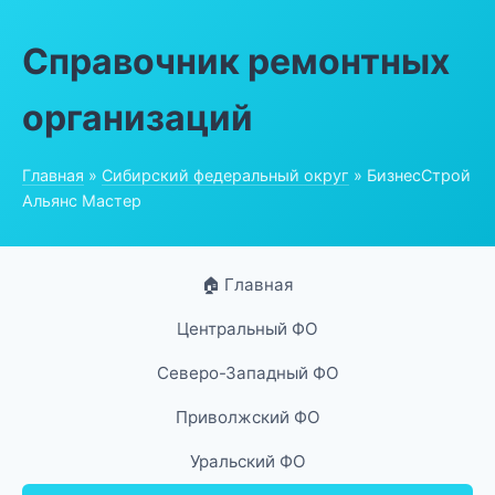
Справочник ремонтных
организаций
Главная
»
Сибирский федеральный округ
» БизнесСтрой
Альянс Мастер
🏠 Главная
Центральный ФО
Северо-Западный ФО
Приволжский ФО
Уральский ФО