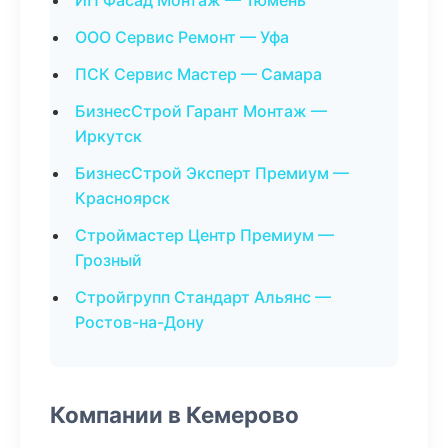
ИП Фасад Монтаж — Тюмень
ООО Сервис Ремонт — Уфа
ПСК Сервис Мастер — Самара
БизнесСтрой Гарант Монтаж —
Иркутск
БизнесСтрой Эксперт Премиум —
Красноярск
Строймастер Центр Премиум —
Грозный
Стройгрупп Стандарт Альянс —
Ростов-на-Дону
Компании в Кемерово