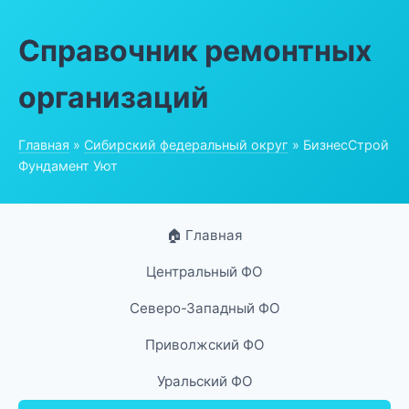
Справочник ремонтных
организаций
Главная
»
Сибирский федеральный округ
» БизнесСтрой
Фундамент Уют
🏠 Главная
Центральный ФО
Северо-Западный ФО
Приволжский ФО
Уральский ФО