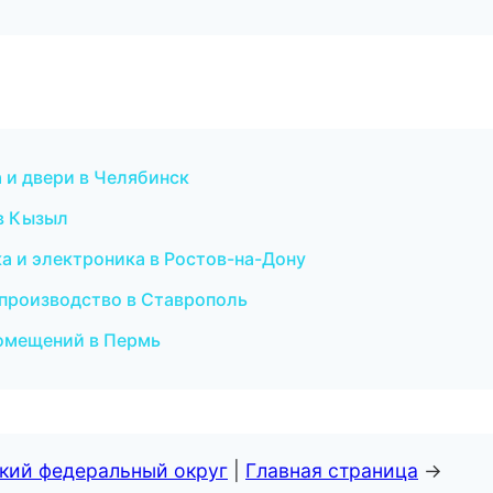
 и двери в Челябинск
 в Кызыл
ка и электроника в Ростов-на-Дону
 производство в Ставрополь
помещений в Пермь
ский федеральный округ
|
Главная страница
→