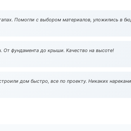
тапах. Помогли с выбором материалов, уложились в бю
ч. От фундамента до крыши. Качество на высоте!
строили дом быстро, все по проекту. Никаких нарекани