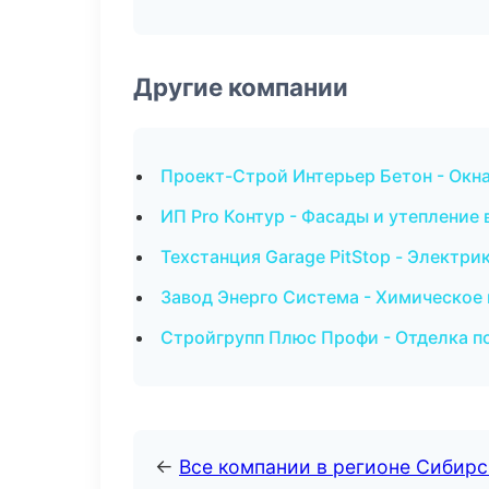
Другие компании
Проект-Строй Интерьер Бетон - Окна
ИП Pro Контур - Фасады и утепление
Техстанция Garage PitStop - Электри
Завод Энерго Система - Химическое
Стройгрупп Плюс Профи - Отделка 
←
Все компании в регионе Сибир