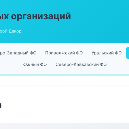
ых организаций
рой Декор
ро-Западный ФО
Приволжский ФО
Уральский ФО
Южный ФО
Северо-Кавказский ФО
р