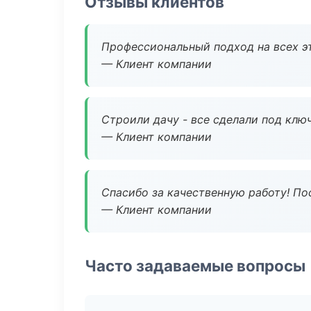
Отзывы клиентов
Профессиональный подход на всех э
— Клиент компании
Строили дачу - все сделали под клю
— Клиент компании
Спасибо за качественную работу! По
— Клиент компании
Часто задаваемые вопросы