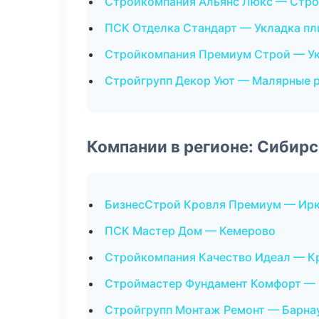
Стройкомпания Альянс Люкс — Стро
ПСК Отделка Стандарт — Укладка пл
Стройкомпания Премиум Строй — Ук
Стройгрупп Декор Уют — Малярные 
Компании в регионе: Сибир
БизнесСтрой Кровля Премиум — Ир
ПСК Мастер Дом — Кемерово
Стройкомпания Качество Идеал — К
Строймастер Фундамент Комфорт — 
Стройгрупп Монтаж Ремонт — Барна