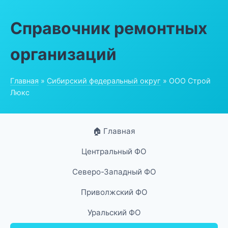
Справочник ремонтных
организаций
Главная
»
Сибирский федеральный округ
» ООО Строй
Люкс
🏠 Главная
Центральный ФО
Северо-Западный ФО
Приволжский ФО
Уральский ФО