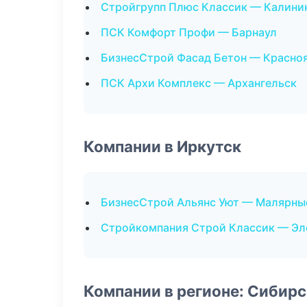
Стройгрупп Плюс Классик — Калини
ПСК Комфорт Профи — Барнаул
БизнесСтрой Фасад Бетон — Красно
ПСК Архи Комплекс — Архангельск
Компании в Иркутск
БизнесСтрой Альянс Уют — Малярны
Стройкомпания Строй Классик — Э
Компании в регионе: Сибир