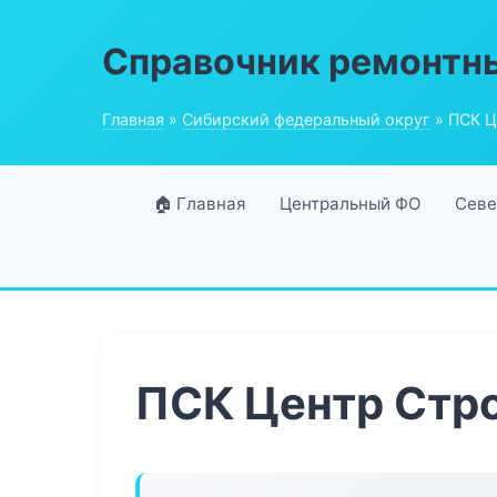
Справочник ремонтн
Главная
»
Сибирский федеральный округ
» ПСК Ц
🏠 Главная
Центральный ФО
Севе
ПСК Центр Стр