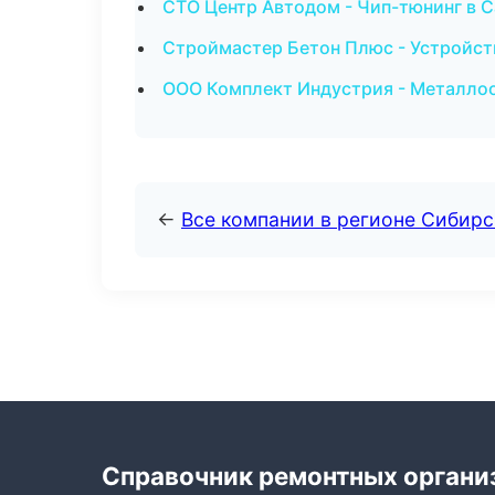
СТО Центр Автодом - Чип-тюнинг в 
Строймастер Бетон Плюс - Устройст
ООО Комплект Индустрия - Металлоо
←
Все компании в регионе Сибир
Справочник ремонтных органи