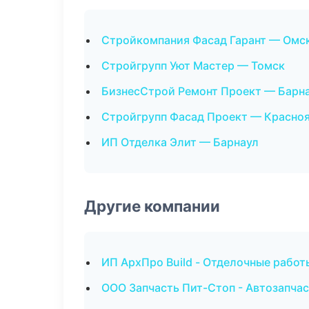
Стройкомпания Фасад Гарант — Омс
Стройгрупп Уют Мастер — Томск
БизнесСтрой Ремонт Проект — Барн
Стройгрупп Фасад Проект — Красно
ИП Отделка Элит — Барнаул
Другие компании
ИП АрхПро Build - Отделочные работ
ООО Запчасть Пит-Стоп - Автозапчас