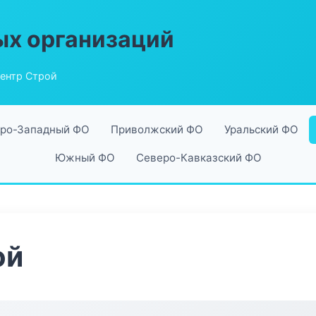
ых организаций
ентр Строй
ро-Западный ФО
Приволжский ФО
Уральский ФО
Южный ФО
Северо-Кавказский ФО
ой