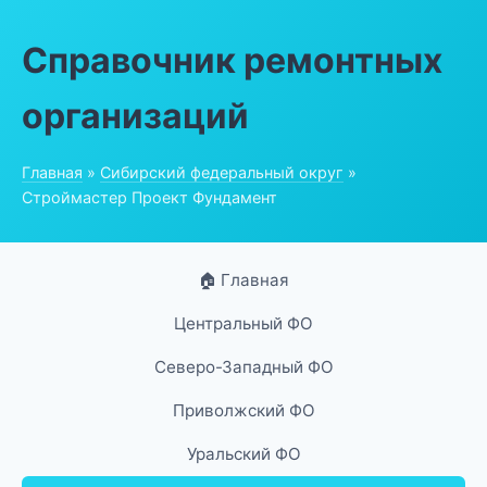
Справочник ремонтных
организаций
Главная
»
Сибирский федеральный округ
»
Строймастер Проект Фундамент
🏠 Главная
Центральный ФО
Северо-Западный ФО
Приволжский ФО
Уральский ФО