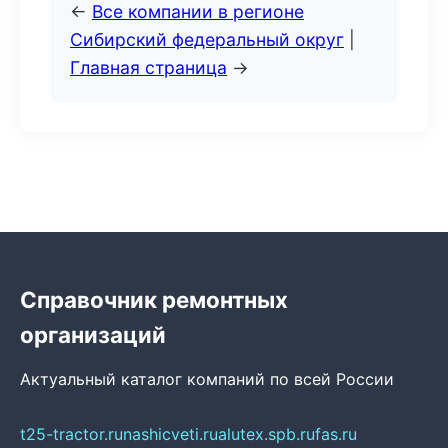
←
Все компании в регионе
Сибирский федеральный округ
|
Главная страница
→
Справочник ремонтных
организаций
Актуальный каталог компаний по всей России
t25-tractor.ru
nashicveti.ru
alutex.spb.ru
fas.ru